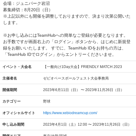
会場：ジュニパーク岩沼
募集締切：8月20日（日）
※上記以外にも開催を調整しておりますので、決まり次第公開いた
します。
※お申し込みにはTeamHubへの簡単なご登録が必要となります。
お手数ですが画面右上の「ログイン」ボタンから、はじめに新規登
録をお願いいたします。 すでに、TeamHub IDをお持ちの方は、
「TeamHub IDでログイン」からエントリーくださいませ。
イベント・大会名
【一般向け1Day大会】FRIENDLY MATCH 2023
主催者名
ゼビオベースボールフェスト大会事務局
開催期間
2023年6月11日（日） 〜 2023年11月26日（日）
カテゴリー
野球
オフィシャルサイト
https://www.xebiodreamcup.com/
申し込み期間
2023年4月1日（土）12:00 〜 2023年11月26日（日）
開催エリア
東京/大阪/宮城