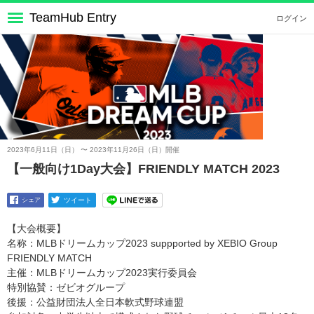
TeamHub Entry
ログイン
2023年6月11日（日） 〜 2023年11月26日（日）開催
【一般向け1Day大会】FRIENDLY MATCH 2023
シェア
ツイート
【大会概要】
名称：MLBドリームカップ2023 suppported by XEBIO Group
FRIENDLY MATCH
主催：MLBドリームカップ2023実行委員会
特別協賛：ゼビオグループ
後援：公益財団法人全日本軟式野球連盟