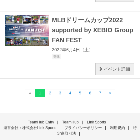
MLBドリームカップ2022
supported by XEBIO Group
FAN FEST
2022年6月4日（土）
野球
イベント詳細
«
1
2
3
4
5
6
7
»
TeamHub Entry
|
TeamHub
|
Link Sports
運営会社：
株式会社Link Sports
|
プライバシーポリシー
|
利用規約
|
特
定商取引法
|